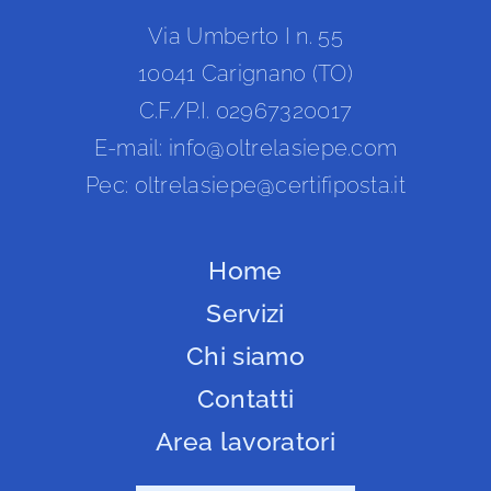
Via Umberto I n. 55
10041 Carignano (TO)
C.F./P.I. 02967320017
E-mail: info@oltrelasiepe.com
Pec: oltrelasiepe@certifiposta.it
Home
Servizi
Chi siamo
Contatti
Area lavoratori